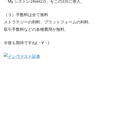
「My シストレ24ver2.0」をこの3月に導入。
（３）手数料は全て無料
ストラテジーの利料、プラットフォームの利料、
取引⼿数料などの各種費⽤が無料。
今後も期待ですね(・∀・)