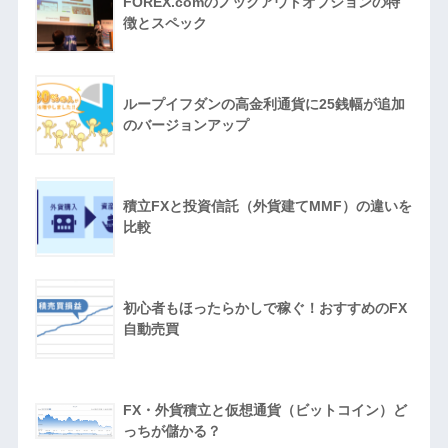
FOREX.comのノックアウトオプションの特
徴とスペック
ループイフダンの高金利通貨に25銭幅が追加
のバージョンアップ
積立FXと投資信託（外貨建てMMF）の違いを
比較
初心者もほったらかしで稼ぐ！おすすめのFX
自動売買
FX・外貨積立と仮想通貨（ビットコイン）ど
っちが儲かる？