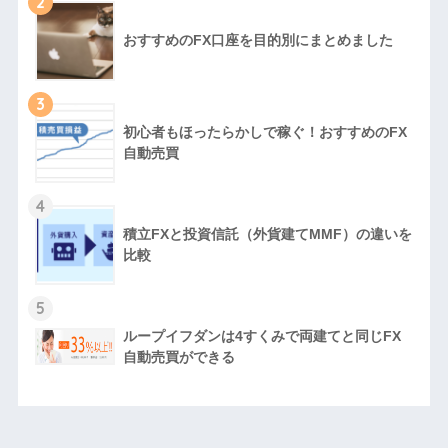
2
おすすめのFX口座を目的別にまとめました
3
初心者もほったらかしで稼ぐ！おすすめのFX
自動売買
4
積立FXと投資信託（外貨建てMMF）の違いを
比較
5
ループイフダンは4すくみで両建てと同じFX
自動売買ができる