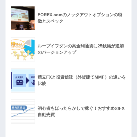
FOREX.comのノックアウトオプションの特
徴とスペック
ループイフダンの高金利通貨に25銭幅が追加
のバージョンアップ
積立FXと投資信託（外貨建てMMF）の違いを
比較
初心者もほったらかしで稼ぐ！おすすめのFX
自動売買