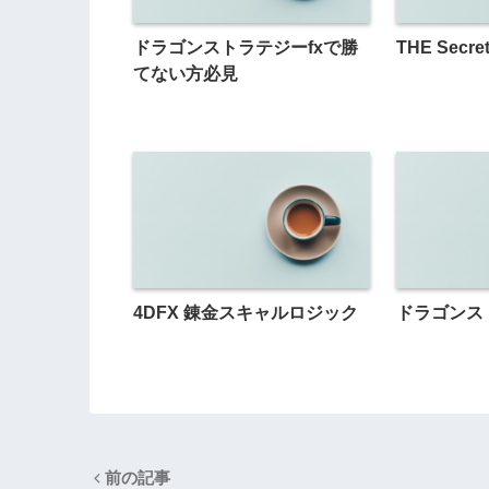
ドラゴンストラテジーfxで勝
THE Secre
てない方必見
4DFX 錬金スキャルロジック
ドラゴンスト
前の記事