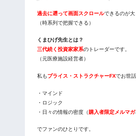
過去に遡って画面スクロール
できるのが大
（時系列で把握できる）
くまひげ先生とは？
三代続く投資家家系
のトレーダーです。
（元医療施設経営者）
私も
プライス・ストラクチャーFX
でお世
・マインド
・ロジック
・日々の情報の密度（
購入者限定メルマガ
でファンのひとりです。