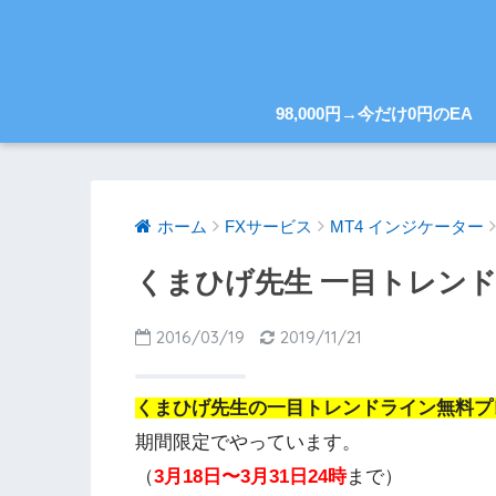
98,000円→今だけ0円のEA
ホーム
FXサービス
MT4 インジケーター
くまひげ先生 一目トレン
2016/03/19
2019/11/21
くまひげ先生の一目トレンドライン無料プ
期間限定でやっています。
（
3月18日〜3月31日24時
まで）