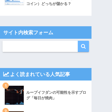
コイン）どっちが儲かる？
サイト内検索フォーム
よく読まれている人気記事
1
ループイフダンの可能性を示すブロ
グ「毎日が焼肉」
2