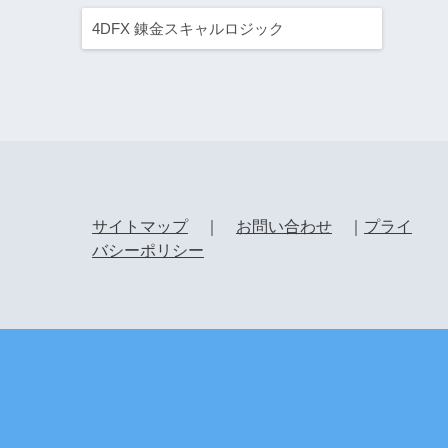
4DFX 錬金スキャルロジック
サイトマップ
｜
お問い合わせ
｜
プライ
バシーポリシー