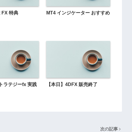
t FX 特典
MT4 インジケーター おすすめ
ラテジーfx 実践
【本日】4DFX 販売終了
次の記事