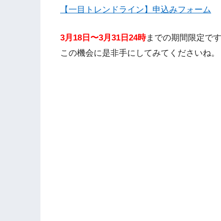
【一目トレンドライン】申込みフォーム
3月18日〜3月31日24時
までの期間限定で
この機会に是非手にしてみてくださいね。