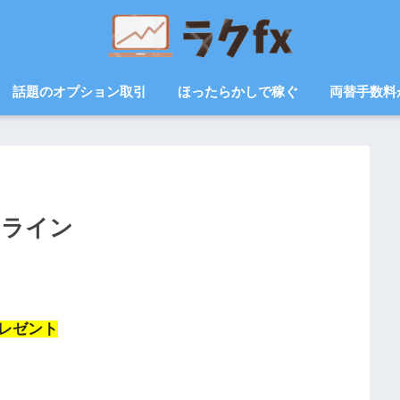
話題のオプション取引
ほったらかしで稼ぐ
両替手数料
ドライン
レゼント