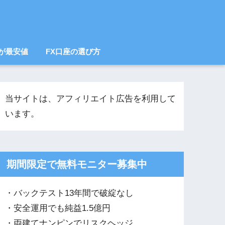
が最安値
FX口座の選び方
当サイトは、アフィリエイト広告を利用して
います。
期間限定で無料モニター募集中
・バックテスト13年間で破綻なし
・安全運用でも純益1.5億円
・両建てナンピンでリスクヘッジ