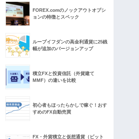
FOREX.comのノックアウトオプシ
ョンの特徴とスペック
ループイフダンの高金利通貨に25銭
幅が追加のバージョンアップ
積立FXと投資信託（外貨建て
MMF）の違いを比較
初心者もほったらかしで稼ぐ！おす
すめのFX自動売買
FX・外貨積立と仮想通貨（ビット