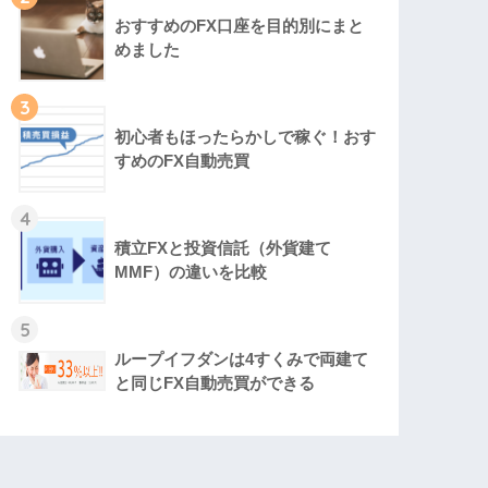
おすすめのFX口座を目的別にまと
めました
3
初心者もほったらかしで稼ぐ！おす
すめのFX自動売買
4
積立FXと投資信託（外貨建て
MMF）の違いを比較
5
ループイフダンは4すくみで両建て
と同じFX自動売買ができる