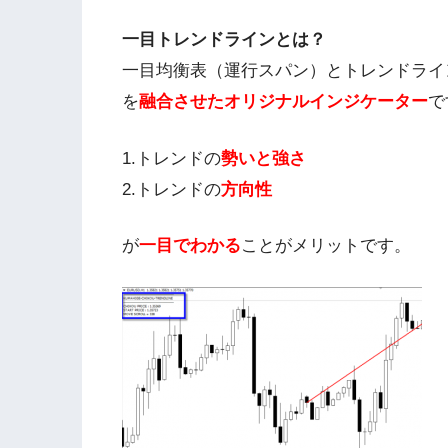
一目トレンドラインとは？
一目均衡表（運行スパン）とトレンドライ
を
融合させたオリジナルインジケーター
で
1.トレンドの
勢いと強さ
2.トレンドの
方向性
が
一目でわかる
ことがメリットです。