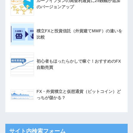
ループイフダンの高金利通貨に25銭幅が追加
のバージョンアップ
積立FXと投資信託（外貨建てMMF）の違いを
比較
初心者もほったらかしで稼ぐ！おすすめのFX
自動売買
FX・外貨積立と仮想通貨（ビットコイン）ど
っちが儲かる？
サイト内検索フォーム