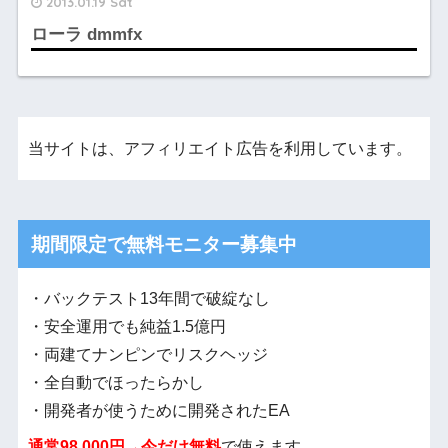
2013.01.19 Sat
ローラ dmmfx
当サイトは、アフィリエイト広告を利用しています。
期間限定で無料モニター募集中
・バックテスト13年間で破綻なし
・安全運用でも純益1.5億円
・両建てナンピンでリスクヘッジ
・全自動でほったらかし
・開発者が使うために開発されたEA
通常98,000円→今だけ無料
で使えます。