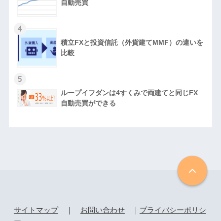
自動売買
4
積立FXと投資信託（外貨建てMMF）の違いを
比較
5
ループイフダンは4すくみで両建てと同じFX
自動売買ができる
サイトマップ
｜
お問い合わせ
｜
プライバシーポリシ